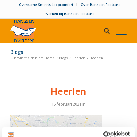
Overname Smeets Loopcomfort
Over Hanssen Footcare
Werken bij Hanssen Footcare
Blogs
U bevindt zich hier:
Home
/
Blogs
/
Heerlen
/
Heerlen
Heerlen
15 februari 2021
in