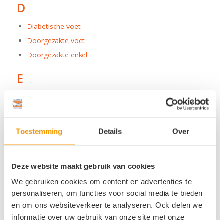
D
Diabetische voet
Doorgezakte voet
Doorgezakte enkel
E
Eelt
Eksteroog
F
Toestemming
Details
Over
Fasciitis plantaris
Deze website maakt gebruik van cookies
Fat pad syndroom
We gebruiken cookies om content en advertenties te
G
personaliseren, om functies voor social media te bieden
en om ons websiteverkeer te analyseren. Ook delen we
Gewrichtsontsteking voorvoet
informatie over uw gebruik van onze site met onze