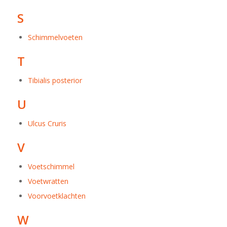
S
Schimmelvoeten
T
Tibialis posterior
U
Ulcus Cruris
V
Voetschimmel
Voetwratten
Voorvoetklachten
W