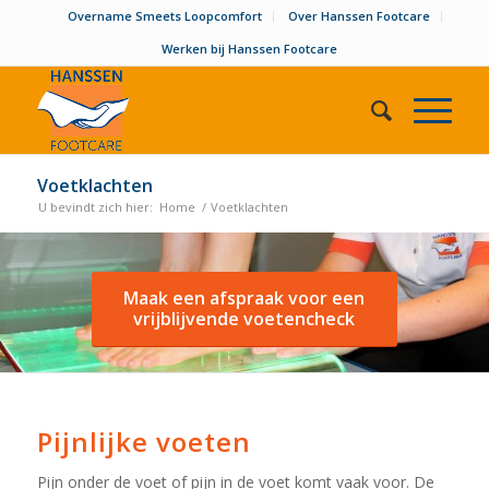
Overname Smeets Loopcomfort
Over Hanssen Footcare
Werken bij Hanssen Footcare
Voetklachten
U bevindt zich hier:
Home
/
Voetklachten
Maak een afspraak voor een
vrijblijvende voetencheck
Pijnlijke voeten
Pijn onder de voet of pijn in de voet komt vaak voor. De