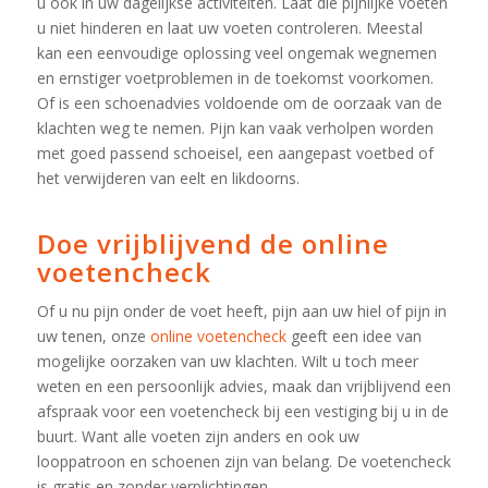
u ook in uw dagelijkse activiteiten. Laat die pijnlijke voeten
u niet hinderen en laat uw voeten controleren. Meestal
kan een eenvoudige oplossing veel ongemak wegnemen
en ernstiger voetproblemen in de toekomst voorkomen.
Of is een schoenadvies voldoende om de oorzaak van de
klachten weg te nemen. Pijn kan vaak verholpen worden
met goed passend schoeisel, een aangepast voetbed of
het verwijderen van eelt en likdoorns.
Doe vrijblijvend de online
voetencheck
Of u nu pijn onder de voet heeft, pijn aan uw hiel of pijn in
uw tenen, onze
online voetencheck
geeft een idee van
mogelijke oorzaken van uw klachten. Wilt u toch meer
weten en een persoonlijk advies, maak dan vrijblijvend een
afspraak voor een voetencheck bij een vestiging bij u in de
buurt. Want alle voeten zijn anders en ook uw
looppatroon en schoenen zijn van belang. De voetencheck
is gratis en zonder verplichtingen.