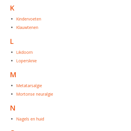
K
Kindervoeten
Klauwtenen
L
Likdoorn
Lopersknie
M
Metatarsalgie
Mortonse neuralgie
N
Nagels en huid