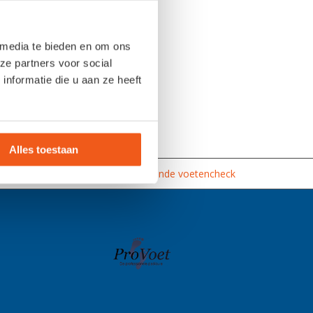
 media te bieden en om ons
ze partners voor social
nformatie die u aan ze heeft
Alles toestaan
et de juiste oplossing
Vrijblijvende voetencheck