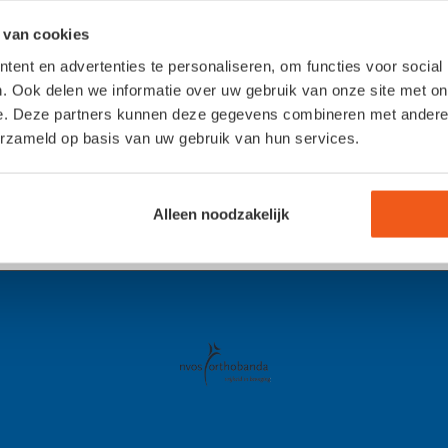
 van cookies
ent en advertenties te personaliseren, om functies voor social
. Ook delen we informatie over uw gebruik van onze site met on
e. Deze partners kunnen deze gegevens combineren met andere i
erzameld op basis van uw gebruik van hun services.
Alleen noodzakelijk
n op maat (maatvoetbedden)
Aangepaste schoenen: voor elke vo