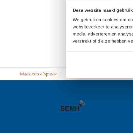
Deel dit stuk
Deze website maakt gebruik
We gebruiken cookies om cont
websiteverkeer te analyseren
media, adverteren en analys
verstrekt of die ze hebben v
Maak een afspraak
Online voetencheck
Steunzole