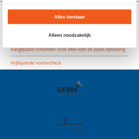
Maak een afspraak
Alles toestaan
Online voetencheck
Alleen noodzakelijk
Steunzolen op maat (maatvoetbedden)
Aangepaste schoenen: voor elke voet de juiste oplossing
Vrijblijvende voetencheck