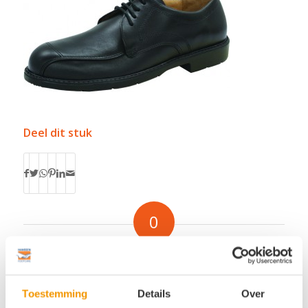
Deel dit stuk
0
ANTWOORDEN
Plaats een Reactie
Toestemming
Details
Over
Meepraten?