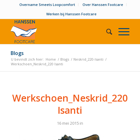
Overname Smeets Loopcomfort
Over Hanssen Footcare
Werken bij Hanssen Footcare
Blogs
U bevindt zich hier:
Home
/
Blogs
/
Neskrid_220-Isanti
/
Werkschoen_Neskrid_220 Isanti
Werkschoen_Neskrid_220
Isanti
16 mei 2015
in