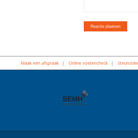
Maak een afspraak
Online voetencheck
Steunzole