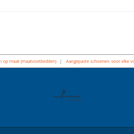
n op maat (maatvoetbedden)
Aangepaste schoenen: voor elke vo