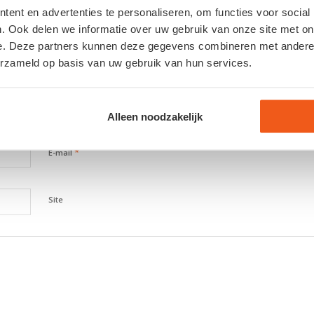
ANTWOORDEN
ent en advertenties te personaliseren, om functies voor social
. Ook delen we informatie over uw gebruik van onze site met on
ie
e. Deze partners kunnen deze gegevens combineren met andere i
erzameld op basis van uw gebruik van hun services.
*
Naam
Alleen noodzakelijk
*
E-mail
Site