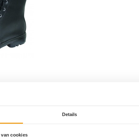
Details
0
 van cookies