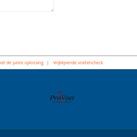
et de juiste oplossing
Vrijblijvende voetencheck