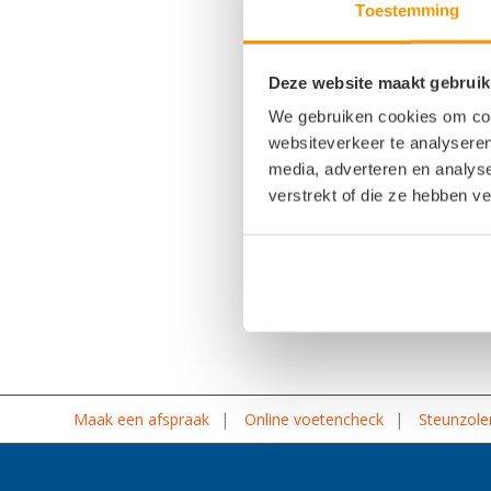
Toestemming
Deze website maakt gebruik
We gebruiken cookies om cont
websiteverkeer te analyseren
media, adverteren en analys
Deel dit stuk
verstrekt of die ze hebben v
Maak een afspraak
Online voetencheck
Steunzole