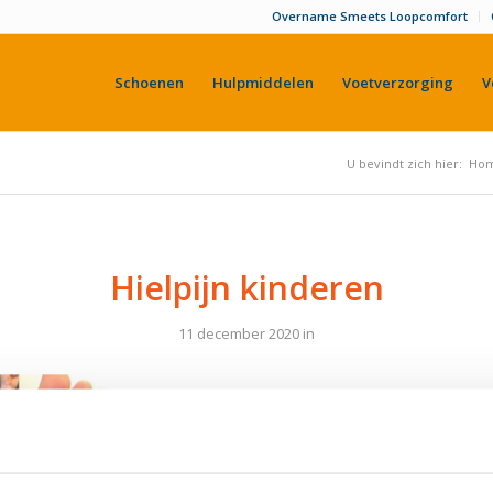
Overname Smeets Loopcomfort
Schoenen
Hulpmiddelen
Voetverzorging
V
U bevindt zich hier:
Ho
Hielpijn kinderen
11 december 2020
in