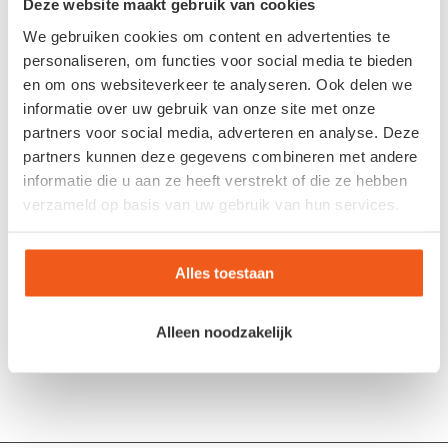
Deze website maakt gebruik van cookies
*
E-mail
We gebruiken cookies om content en advertenties te
personaliseren, om functies voor social media te bieden
en om ons websiteverkeer te analyseren. Ook delen we
Site
informatie over uw gebruik van onze site met onze
partners voor social media, adverteren en analyse. Deze
partners kunnen deze gegevens combineren met andere
informatie die u aan ze heeft verstrekt of die ze hebben
verzameld op basis van uw gebruik van hun services.
Alles toestaan
Alleen noodzakelijk