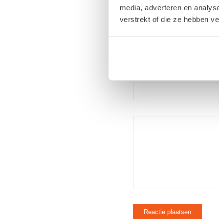
Draag gerust bij!
media, adverteren en analys
verstrekt of die ze hebben v