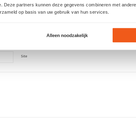
e. Deze partners kunnen deze gegevens combineren met andere i
erzameld op basis van uw gebruik van hun services.
*
Naam
Alleen noodzakelijk
*
E-mail
Site