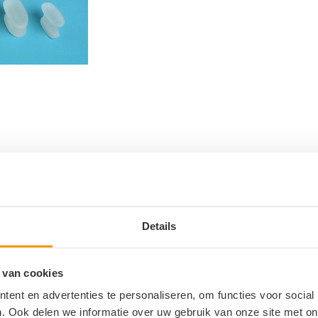
0
Details
ANTWOORDEN
 van cookies
ie
ent en advertenties te personaliseren, om functies voor social
. Ook delen we informatie over uw gebruik van onze site met on