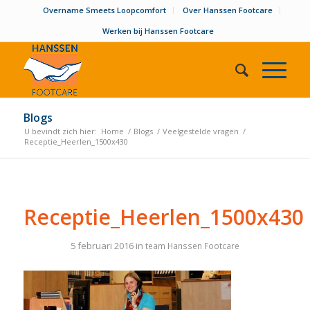
Overname Smeets Loopcomfort
Over Hanssen Footcare
Werken bij Hanssen Footcare
Blogs
U bevindt zich hier:
Home
/
Blogs
/
Veelgestelde vragen
/
Receptie_Heerlen_1500x430
Receptie_Heerlen_1500x430
5 februari 2016
in
team Hanssen Footcare