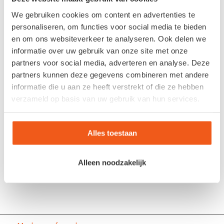
*
E-mail
We gebruiken cookies om content en advertenties te
personaliseren, om functies voor social media te bieden
en om ons websiteverkeer te analyseren. Ook delen we
Site
informatie over uw gebruik van onze site met onze
partners voor social media, adverteren en analyse. Deze
partners kunnen deze gegevens combineren met andere
informatie die u aan ze heeft verstrekt of die ze hebben
verzameld op basis van uw gebruik van hun services.
Alles toestaan
Alleen noodzakelijk