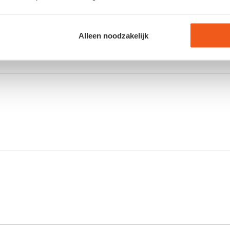
*
E-mail
Alleen noodzakelijk
Site