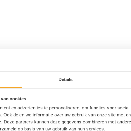
0
ANTWOORDEN
Details
ie
 van cookies
ent en advertenties te personaliseren, om functies voor social
. Ook delen we informatie over uw gebruik van onze site met on
*
Naam
e. Deze partners kunnen deze gegevens combineren met andere i
erzameld op basis van uw gebruik van hun services.