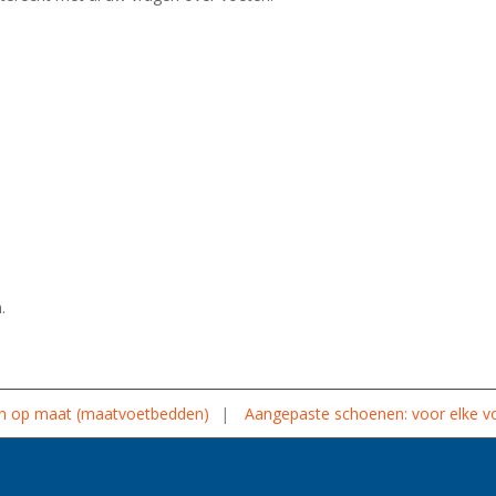
.
n op maat (maatvoetbedden)
Aangepaste schoenen: voor elke vo