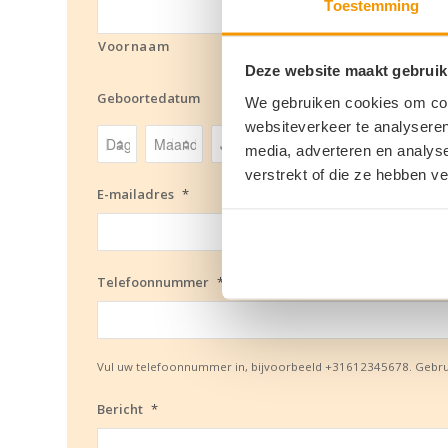
Toestemming
Voornaam
Deze website maakt gebruik
Geboortedatum
We gebruiken cookies om cont
websiteverkeer te analyseren
Dag
Maand
Jaar
media, adverteren en analys
verstrekt of die ze hebben v
E-mailadres
*
Telefoonnummer
*
Vul uw telefoonnummer in, bijvoorbeeld +31612345678. Gebruik 
Bericht
*