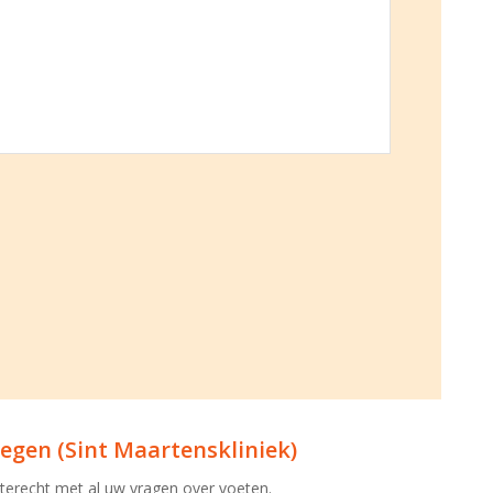
egen (Sint Maartenskliniek)
u terecht met al uw vragen over voeten.