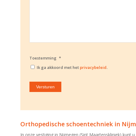
Toestemming
*
Ik ga akkoord met het
privacybeleid
.
Orthopedische schoentechniek in Nijm
In onze vestiging in Nijmegen (Sint Maartenskliniek) kunt 