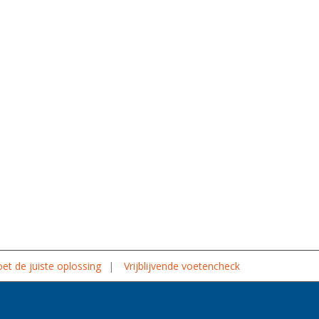
et de juiste oplossing
Vrijblijvende voetencheck