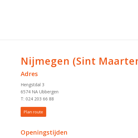
Nijmegen (Sint Maarten
Adres
Hengstdal 3
6574 NA Ubbergen
T: 024 203 66 88
Plan route
Openingstijden