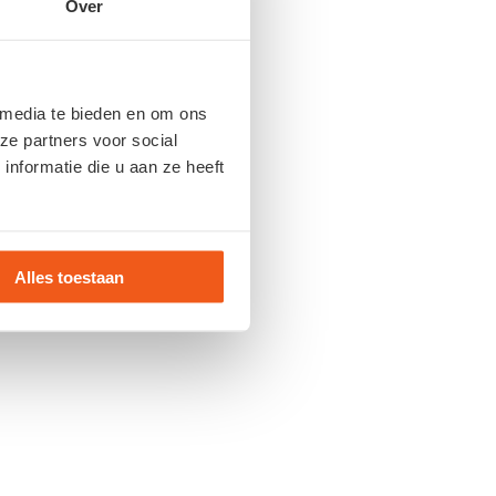
Over
 media te bieden en om ons
ze partners voor social
nformatie die u aan ze heeft
Alles toestaan