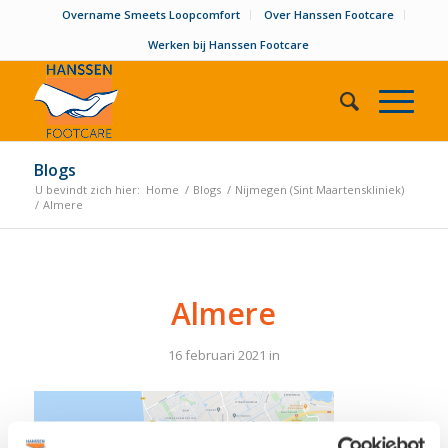
Overname Smeets Loopcomfort
Over Hanssen Footcare
Werken bij Hanssen Footcare
Blogs
U bevindt zich hier:
Home
/
Blogs
/
Nijmegen (Sint Maartenskliniek)
/
Almere
Almere
16 februari 2021
in