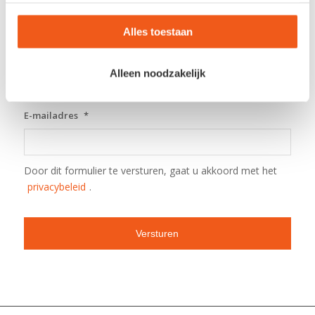
Telefoonnummer
*
Alles toestaan
Vul uw telefoonnummer in, bijvoorbeeld +31612345678. Gebruik
Alleen noodzakelijk
geen haakjes, spaties of streepjes.
E-mailadres
*
Door dit formulier te versturen, gaat u akkoord met het
privacybeleid
.