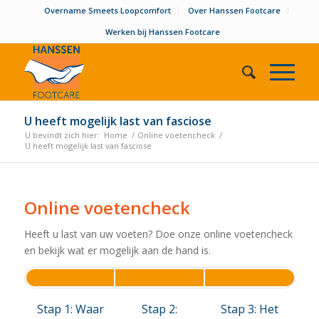
Overname Smeets Loopcomfort
Over Hanssen Footcare
Werken bij Hanssen Footcare
U heeft mogelijk last van fasciose
U bevindt zich hier:
Home
/
Online voetencheck
/
U heeft mogelijk last van fasciose
Online voetencheck
Heeft u last van uw voeten? Doe onze online voetencheck
en bekijk wat er mogelijk aan de hand is.
Stap 1: Waar
Stap 2:
Stap 3: Het