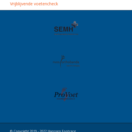
Vrijblijvende voetencheck
© Copyright 2019 - 2022 Hanssen Footcare