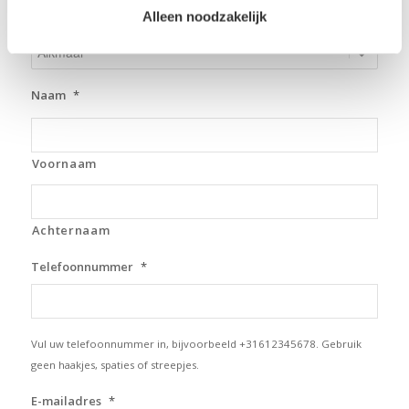
Alleen noodzakelijk
Welke vestiging heeft uw voorkeur?
*
Naam
*
Voornaam
Achternaam
Telefoonnummer
*
Vul uw telefoonnummer in, bijvoorbeeld +31612345678. Gebruik
geen haakjes, spaties of streepjes.
E-mailadres
*