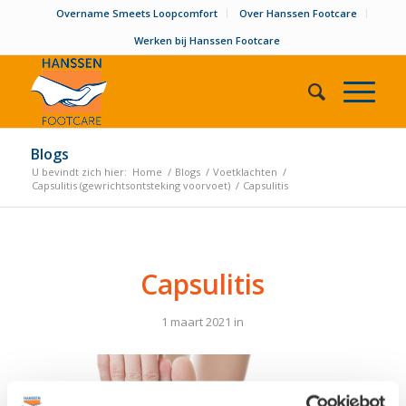
Overname Smeets Loopcomfort
Over Hanssen Footcare
Werken bij Hanssen Footcare
Blogs
U bevindt zich hier:
Home
/
Blogs
/
Voetklachten
/
Capsulitis (gewrichtsontsteking voorvoet)
/
Capsulitis
Capsulitis
1 maart 2021
in