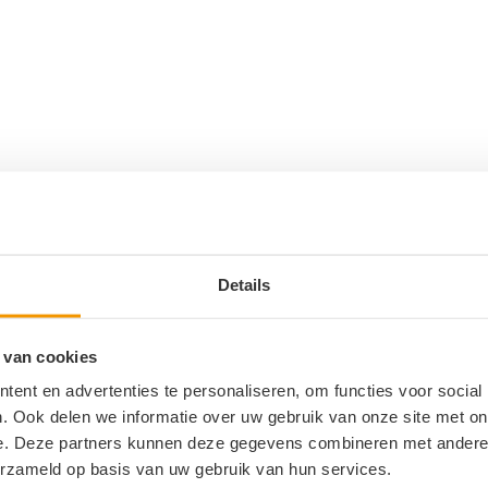
0
ANTWOORDEN
Details
ie
 van cookies
ent en advertenties te personaliseren, om functies voor social
. Ook delen we informatie over uw gebruik van onze site met on
*
Naam
e. Deze partners kunnen deze gegevens combineren met andere i
erzameld op basis van uw gebruik van hun services.