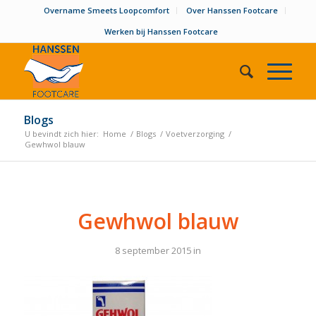
Overname Smeets Loopcomfort
Over Hanssen Footcare
Werken bij Hanssen Footcare
Blogs
U bevindt zich hier:
Home
/
Blogs
/
Voetverzorging
/
Gewhwol blauw
Gewhwol blauw
8 september 2015
in