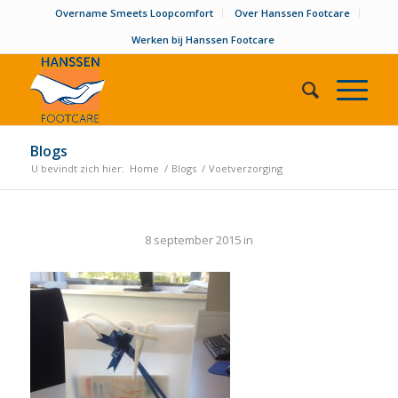
Overname Smeets Loopcomfort
Over Hanssen Footcare
Werken bij Hanssen Footcare
Blogs
U bevindt zich hier:
Home
/
Blogs
/
Voetverzorging
8 september 2015
in