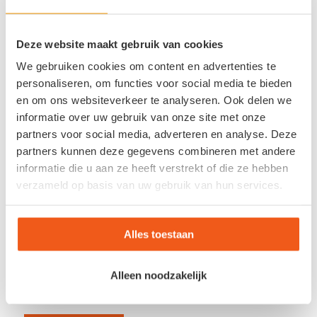
Meepraten?
Draag gerust bij!
Deze website maakt gebruik van cookies
*
Naam
We gebruiken cookies om content en advertenties te
personaliseren, om functies voor social media te bieden
en om ons websiteverkeer te analyseren. Ook delen we
*
E-mail
informatie over uw gebruik van onze site met onze
partners voor social media, adverteren en analyse. Deze
Site
partners kunnen deze gegevens combineren met andere
informatie die u aan ze heeft verstrekt of die ze hebben
verzameld op basis van uw gebruik van hun services.
Alles toestaan
Alleen noodzakelijk