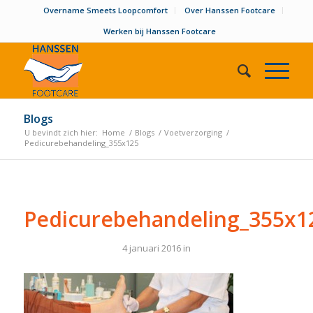
Overname Smeets Loopcomfort
Over Hanssen Footcare
Werken bij Hanssen Footcare
Blogs
U bevindt zich hier:
Home
/
Blogs
/
Voetverzorging
/
Pedicurebehandeling_355x125
Pedicurebehandeling_355x1
4 januari 2016
in