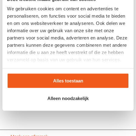
*
E-mail
We gebruiken cookies om content en advertenties te
personaliseren, om functies voor social media te bieden
en om ons websiteverkeer te analyseren. Ook delen we
Site
informatie over uw gebruik van onze site met onze
partners voor social media, adverteren en analyse. Deze
partners kunnen deze gegevens combineren met andere
informatie die u aan ze heeft verstrekt of die ze hebben
verzameld op basis van uw gebruik van hun services.
Alles toestaan
Alleen noodzakelijk