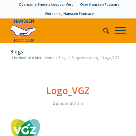
Overname Smeets Loopcomfort
Over Hanssen Footcare
Werken bij Hanssen Footcare
Blogs
U bevindt zich hier:
Home
/
Blogs
/
Zorgverzekering
/
Logo_VGZ
Logo_VGZ
2 januari 2016
in