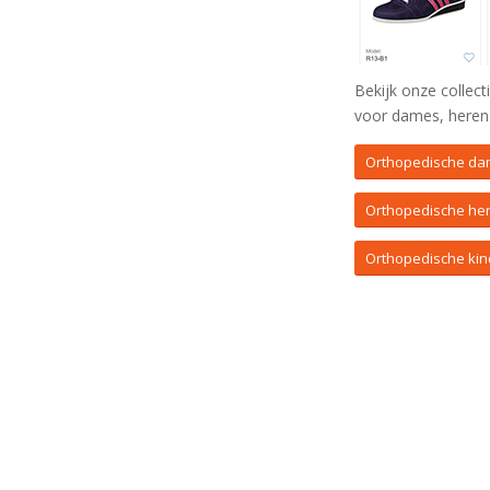
Bekijk onze collec
voor dames, heren 
Orthopedische d
Orthopedische he
Orthopedische ki