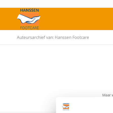
Auteursarchief van: Hanssen Footcare
Maar w