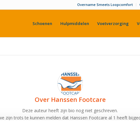
Overname Smeets Loopcomfort
Schoenen
Hulpmiddelen
Voetverzorging
V
Over
Hanssen Footcare
Deze auteur heeft zijn bio nog niet geschreven.
e zijn trots te kunnen melden dat
Hanssen Footcare
al 1 heeft bijge