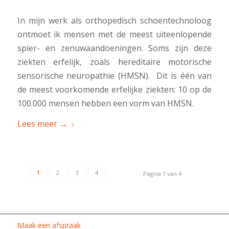
In mijn werk als orthopedisch schoentechnoloog
ontmoet ik mensen met de meest uiteenlopende
spier- en zenuwaandoeningen. Soms zijn deze
ziekten erfelijk, zoals hereditaire motorische
sensorische neuropathie (HMSN). Dit is één van
de meest voorkomende erfelijke ziekten: 10 op de
100.000 mensen hebben een vorm van HMSN.
Lees meer
→
1
2
3
4
Pagina 1 van 4
Maak een afspraak