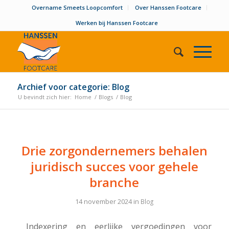
Overname Smeets Loopcomfort
Over Hanssen Footcare
Werken bij Hanssen Footcare
Archief voor categorie: Blog
U bevindt zich hier:
Home
/
Blogs
/
Blog
Drie zorgondernemers behalen
juridisch succes voor gehele
branche
14 november 2024
in
Blog
Indexering en eerlijke vergoedingen voor