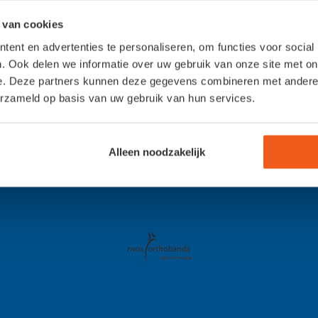
 van cookies
ent en advertenties te personaliseren, om functies voor social
. Ook delen we informatie over uw gebruik van onze site met on
e. Deze partners kunnen deze gegevens combineren met andere i
erzameld op basis van uw gebruik van hun services.
Alleen noodzakelijk
n op maat (maatvoetbedden)
Aangepaste schoenen: voor elke vo