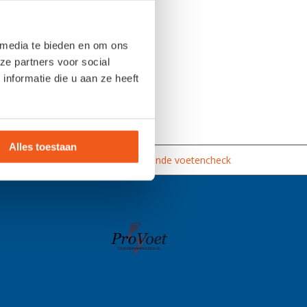
 media te bieden en om ons
ze partners voor social
nformatie die u aan ze heeft
Alles toestaan
et de juiste oplossing
Vrijblijvende voetencheck