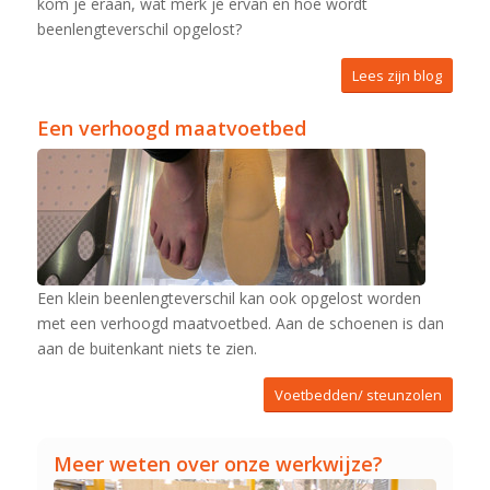
kom je eraan, wat merk je ervan en hoe wordt
beenlengteverschil opgelost?
Lees zijn blog
Een verhoogd maatvoetbed
Een klein beenlengteverschil kan ook opgelost worden
met een verhoogd maatvoetbed. Aan de schoenen is dan
aan de buitenkant niets te zien.
Voetbedden/ steunzolen
Meer weten over onze werkwijze?