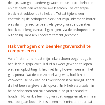
de pijn. Dan ga je andere gewrichten juist extra belasten
en dat geeft dan weer nieuwe klachten. Fysiotherapie
bleek niet voldoende te helpen. Totdat tijdens een
controle bij de orthopeed bleek dat mijn linkerbeen korter
was dan mijn rechterbeen. Als gevolg van de operaties
had ik beenlengteverschil gekregen. Via de orthopeed ben
ik toen bij Hanssen Footcare terecht gekomen.
Hak verhogen om beenlengteverschil te
compenseren
Vanaf het moment dat mijn linkerschoen opgehoogd is,
ben ik de rugpijn kwijt. Ik durf nu weer gewoon te lopen,
wat een opluchting! Ik heb niet lang hoeven wennen, het
ging prima. Dat de pijn zo snel weg was, had ik niet
verwacht. De hak van de linkerschoen is verhoogd, zodat
die het beenlengteverschil opvult. En ik heb steunzolen in
beide schoenen om mijn voeten in de juiste stand te
houden. Nu wil ik alleen nog van dat waggelen af, en meer
rechtop gaan lopen. Het is al een stuk minder, maar dat