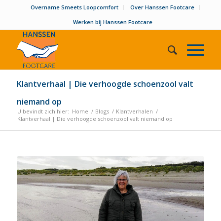
Overname Smeets Loopcomfort
Over Hanssen Footcare
Werken bij Hanssen Footcare
Klantverhaal | Die verhoogde schoenzool valt
niemand op
U bevindt zich hier:
Home
/
Blogs
/
Klantverhalen
/
Klantverhaal | Die verhoogde schoenzool valt niemand op