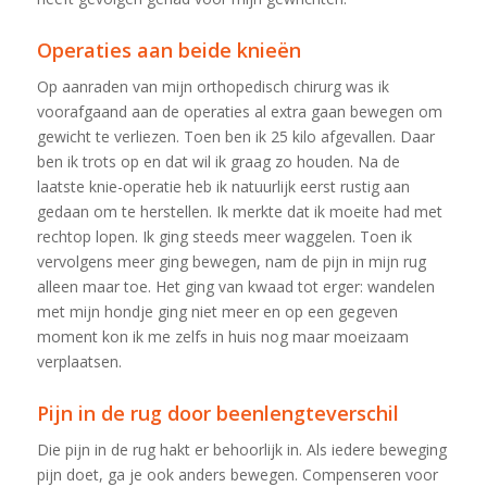
Operaties aan beide knieën
Op aanraden van mijn orthopedisch chirurg was ik
voorafgaand aan de operaties al extra gaan bewegen om
gewicht te verliezen. Toen ben ik 25 kilo afgevallen. Daar
ben ik trots op en dat wil ik graag zo houden. Na de
laatste knie-operatie heb ik natuurlijk eerst rustig aan
gedaan om te herstellen. Ik merkte dat ik moeite had met
rechtop lopen. Ik ging steeds meer waggelen. Toen ik
vervolgens meer ging bewegen, nam de pijn in mijn rug
alleen maar toe. Het ging van kwaad tot erger: wandelen
met mijn hondje ging niet meer en op een gegeven
moment kon ik me zelfs in huis nog maar moeizaam
verplaatsen.
Pijn in de rug door beenlengteverschil
Die pijn in de rug hakt er behoorlijk in. Als iedere beweging
pijn doet, ga je ook anders bewegen. Compenseren voor