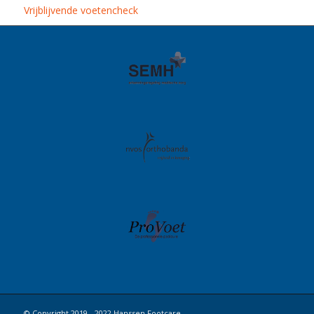
Vrijblijvende voetencheck
© Copyright 2019 - 2022 Hanssen Footcare