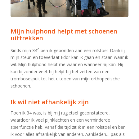
Mijn hulphond helpt met schoenen
uittrekken
e
Sinds mijn 34
ben ik gebonden aan een rolstoel. Dankzij
mijn steun en toeverlaat Edor kan ik gaan en staan waar ik
wil. Mijn hulphond helpt me waar en wanneer hij kan. Hij
kan bijzonder veel: hij helpt bij het zetten van een
trombosespuit tot het uitdoen van mijn orthopedische
schoenen.
Ik wil niet afhankelijk zijn
Toen ik 34 was, is bij mij rugletsel geconstateerd,
waardoor ik veel pijnklachten en een verminderde
spierfunctie heb. Vanaf die tijd zit ik in een rolstoel en ben
ik voor alles afhankelijk van anderen. Aankleden… pas als