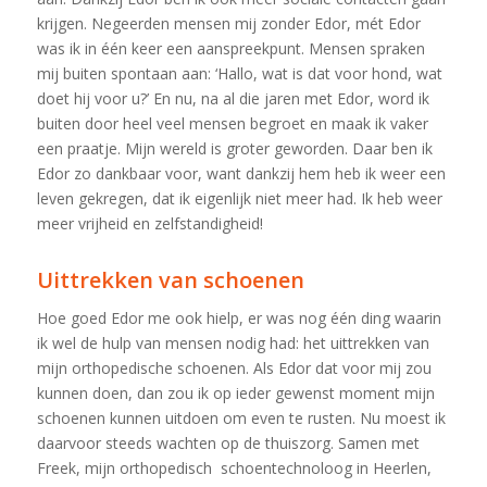
krijgen. Negeerden mensen mij zonder Edor, mét Edor
was ik in één keer een aanspreekpunt. Mensen spraken
mij buiten spontaan aan: ‘Hallo, wat is dat voor hond, wat
doet hij voor u?’ En nu, na al die jaren met Edor, word ik
buiten door heel veel mensen begroet en maak ik vaker
een praatje. Mijn wereld is groter geworden. Daar ben ik
Edor zo dankbaar voor, want dankzij hem heb ik weer een
leven gekregen, dat ik eigenlijk niet meer had. Ik heb weer
meer vrijheid en zelfstandigheid!
Uittrekken van schoenen
Hoe goed Edor me ook hielp, er was nog één ding waarin
ik wel de hulp van mensen nodig had: het uittrekken van
mijn orthopedische schoenen. Als Edor dat voor mij zou
kunnen doen, dan zou ik op ieder gewenst moment mijn
schoenen kunnen uitdoen om even te rusten. Nu moest ik
daarvoor steeds wachten op de thuiszorg. Samen met
Freek, mijn orthopedisch schoentechnoloog in Heerlen,