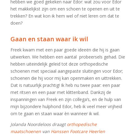
hebben we goed gekeken naar Edor: wat zou voor Edor
het makkelijkst zijn om een schoen te openen en uit te
trekken? En wat kon ik hem wel of niet leren om dat te
doen?
Gaan en staan waar ik wil
Freek kwam met een paar goede ideeën die hij is gaan
uitwerken. We hebben een aantal probeersels gehad. Die
hebben uiteindelijk geleid tot deze orthopedische
schoenen met speciaal aangepaste sluitingen voor Edor;
schoenen die hij voor mij kan openmaken en uittrekken.
Dat is natuurlijk prachtig! Ik heb nu twee paar: een paar
met ritsen en een paar met klittenband. Dankzij de
inspanningen van Freek en zijn collega’s, en de hulp van
mijn bijzondere hulphond Edor, heb ik veel meer vrijheid
om te gaan en staan waar èn wanneer ik wil.
Jolanda Noordeloos draagt
orthopedische
maatschoenen
van
Hanssen Footcare Heerlen