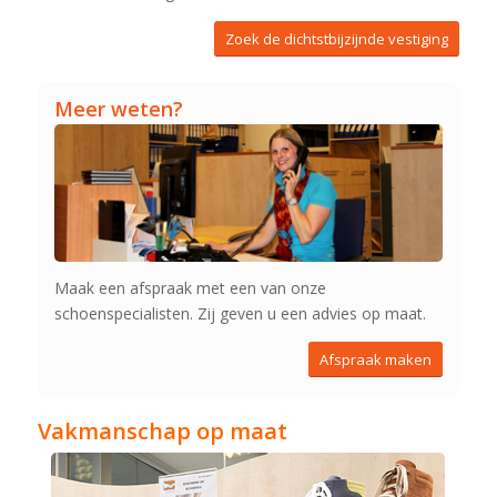
Zoek de dichtstbijzijnde vestiging
Meer weten?
Maak een afspraak met een van onze
schoenspecialisten. Zij geven u een advies op maat.
Afspraak maken
Vakmanschap op maat