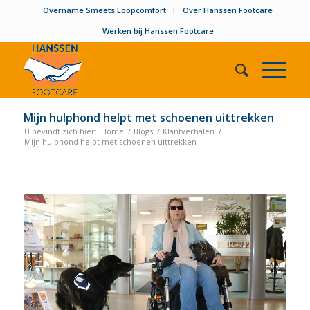
Overname Smeets Loopcomfort
Over Hanssen Footcare
Werken bij Hanssen Footcare
Mijn hulphond helpt met schoenen uittrekken
U bevindt zich hier:
Home
/
Blogs
/
Klantverhalen
/
Mijn hulphond helpt met schoenen uittrekken