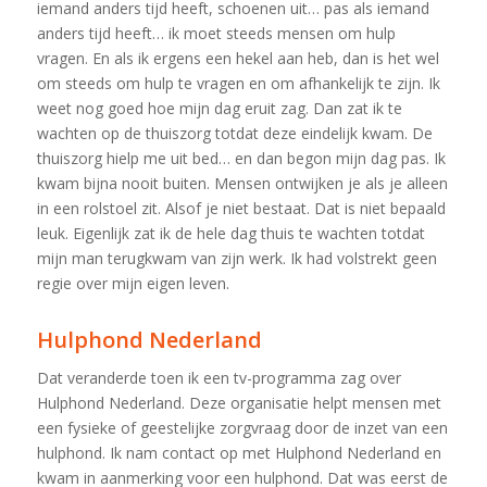
iemand anders tijd heeft, schoenen uit… pas als iemand
anders tijd heeft… ik moet steeds mensen om hulp
vragen. En als ik ergens een hekel aan heb, dan is het wel
om steeds om hulp te vragen en om afhankelijk te zijn. Ik
weet nog goed hoe mijn dag eruit zag. Dan zat ik te
wachten op de thuiszorg totdat deze eindelijk kwam. De
thuiszorg hielp me uit bed… en dan begon mijn dag pas. Ik
kwam bijna nooit buiten. Mensen ontwijken je als je alleen
in een rolstoel zit. Alsof je niet bestaat. Dat is niet bepaald
leuk. Eigenlijk zat ik de hele dag thuis te wachten totdat
mijn man terugkwam van zijn werk. Ik had volstrekt geen
regie over mijn eigen leven.
Hulphond Nederland
Dat veranderde toen ik een tv-programma zag over
Hulphond Nederland. Deze organisatie helpt mensen met
een fysieke of geestelijke zorgvraag door de inzet van een
hulphond. Ik nam contact op met Hulphond Nederland en
kwam in aanmerking voor een hulphond. Dat was eerst de