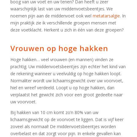
boog van uw voet en uw tenen? Dan heeft u zeer
waarschijnlijk last van uw middenvoetsbeentjes. We
noemen pijn aan de middenvoet ook wel
metatarsalgie
. In
mijn praktijk zie ik verschillende groepen mensen met
deze voetklacht. Herkent u zich in één van deze groepen?
Vrouwen op hoge hakken
Hoge hakken… veel vrouwen (en mannen) vinden ze
prachtig. Uw middenvoetsbeentjes zijn echter het kind van
de rekening wanneer u veelvuldig op hoge hakken loopt.
Normaliter wordt uw lichaamsgewicht over uw voorvoet,
hiel en wreef verdeeld. Loopt u op hoge hakken, dan
verplaatst het gewicht zich voor een groot gedeelte naar
uw voorvoet.
Bij hakken van 10 cm komt zo’n 80% van uw
lichaamsgewicht op de voorvoet te liggen. Dat is vijf keer
zoveel als normaal! De middenvoetsbeentjes worden
overbelast en dat zorgt voor pijn. In enkele gevallen kan